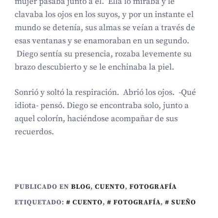
mujer pasaba junto a él. Ella lo miraba y le
clavaba los ojos en los suyos, y por un instante el
mundo se detenía, sus almas se veían a través de
esas ventanas y se enamoraban en un segundo.
Diego sentía su presencia, rozaba levemente su
brazo descubierto y se le enchinaba la piel.
Sonrió y soltó la respiración. Abrió los ojos. -Qué
idiota- pensó. Diego se encontraba solo, junto a
aquel colorín, haciéndose acompañar de sus
recuerdos.
PUBLICADO EN
BLOG
,
CUENTO
,
FOTOGRAFÍA
ETIQUETADO:
CUENTO
,
FOTOGRAFÍA
,
SUEÑO