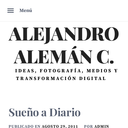
Saltar
Menú
al
contenido
ALEJANDRO
ALEMÁN C.
IDEAS, FOTOGRAFÍA, MEDIOS Y
TRANSFORMACIÓN DIGITAL
Sueño a Diario
PUBLICADO EN
AGOSTO 29, 2011
POR
ADMIN