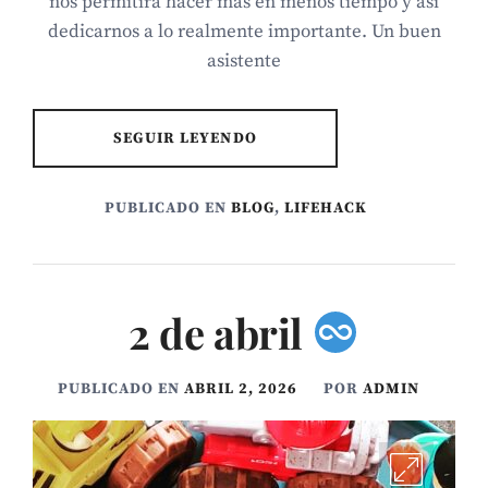
nos permitirá hacer más en menos tiempo y así
dedicarnos a lo realmente importante. Un buen
asistente
SEGUIR LEYENDO
PUBLICADO EN
BLOG
,
LIFEHACK
2 de abril
PUBLICADO EN
ABRIL 2, 2026
POR
ADMIN