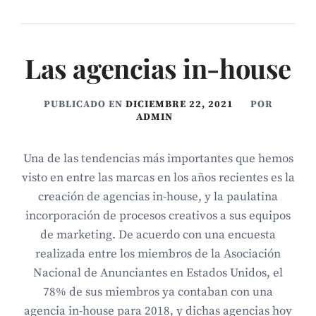
Las agencias in-house
PUBLICADO EN
DICIEMBRE 22, 2021
POR
ADMIN
Una de las tendencias más importantes que hemos
visto en entre las marcas en los años recientes es la
creación de agencias in-house, y la paulatina
incorporación de procesos creativos a sus equipos
de marketing. De acuerdo con una encuesta
realizada entre los miembros de la Asociación
Nacional de Anunciantes en Estados Unidos, el
78% de sus miembros ya contaban con una
agencia in-house para 2018, y dichas agencias hoy