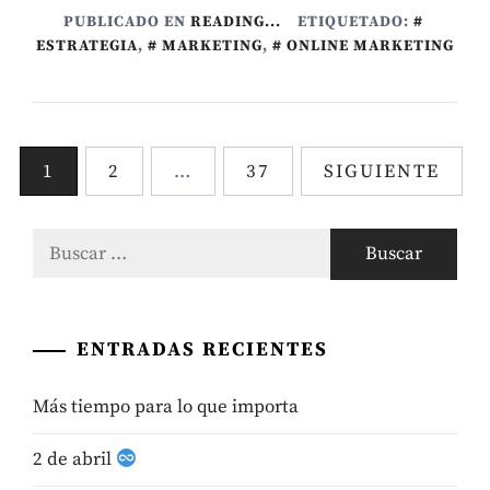
PUBLICADO EN
READING...
ETIQUETADO:
ESTRATEGIA
,
MARKETING
,
ONLINE MARKETING
Paginación
1
2
…
37
SIGUIENTE
de
Buscar:
entradas
ENTRADAS RECIENTES
Más tiempo para lo que importa
2 de abril