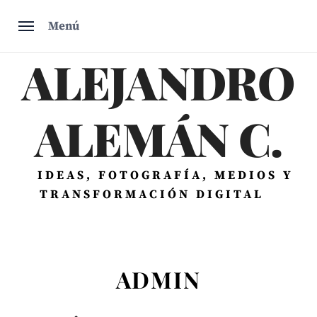
Saltar
Menú
al
contenido
ALEJANDRO
ALEMÁN C.
IDEAS, FOTOGRAFÍA, MEDIOS Y
TRANSFORMACIÓN DIGITAL
ADMIN