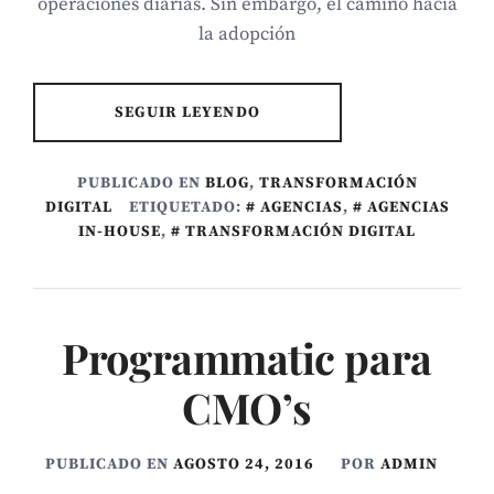
operaciones diarias. Sin embargo, el camino hacia
la adopción
SEGUIR LEYENDO
PUBLICADO EN
BLOG
,
TRANSFORMACIÓN
DIGITAL
ETIQUETADO:
AGENCIAS
,
AGENCIAS
IN-HOUSE
,
TRANSFORMACIÓN DIGITAL
Programmatic para
CMO’s
PUBLICADO EN
AGOSTO 24, 2016
POR
ADMIN