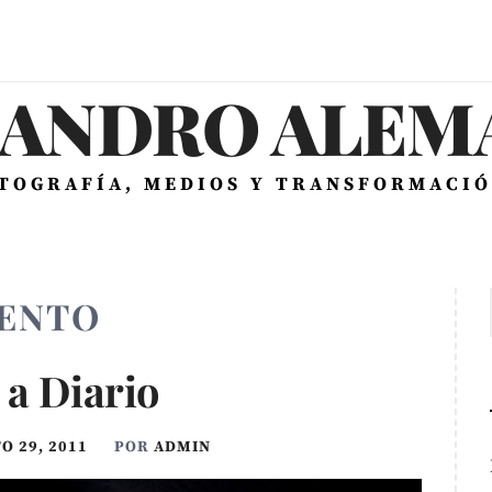
JANDRO ALEMÁ
OTOGRAFÍA, MEDIOS Y TRANSFORMACIÓ
ENTO
 a Diario
O 29, 2011
POR
ADMIN