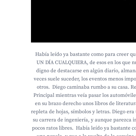
Había leído ya bastante como para creer q
UN DÍA CUALQUIERA, de esos en los que n
digno de destacarse en algún diario, alman
veces suele suceder, los eventos menos impo
otros. Diego caminaba rumbo a su casa. Rec
Principal mientras veía pasar los automóvile
en su brazo derecho unos libros de literatu
repleta de hojas, símbolos y letras. Diego er
su carrera de ingeniería, y aunque parezca in
pocos ratos libres. Había leído ya bastante 