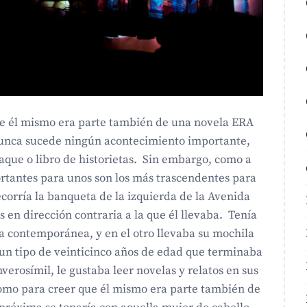
ue él mismo era parte también de una novela ERA
unca sucede ningún acontecimiento importante,
aque o libro de historietas. Sin embargo, como a
rtantes para unos son los más trascendentes para
orría la banqueta de la izquierda de la Avenida
s en dirección contraria a la que él llevaba. Tenía
ra contemporánea, y en el otro llevaba su mochila
a un tipo de veinticinco años de edad que terminaba
verosímil, le gustaba leer novelas y relatos en sus
como para creer que él mismo era parte también de