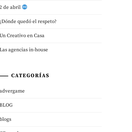
2 de abril
¿Dónde quedó el respeto?
Un Creativo en Casa
Las agencias in-house
CATEGORÍAS
advergame
BLOG
blogs