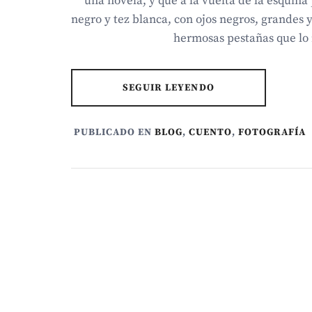
una novela, y que a la vuelta de la esquina
negro y tez blanca, con ojos negros, grandes y
hermosas pestañas que lo 
SEGUIR LEYENDO
PUBLICADO EN
BLOG
,
CUENTO
,
FOTOGRAFÍA