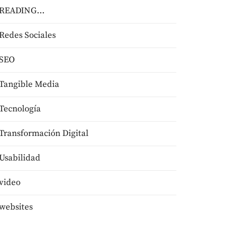
READING…
Redes Sociales
SEO
Tangible Media
Tecnologí­a
Transformación Digital
Usabilidad
video
websites