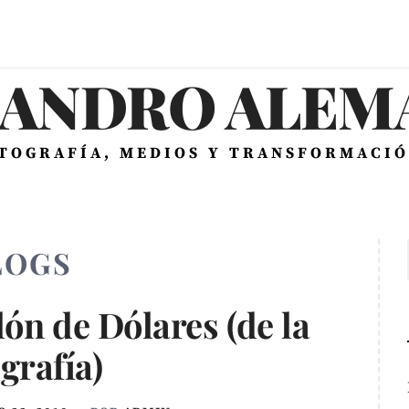
JANDRO ALEMÁ
OTOGRAFÍA, MEDIOS Y TRANSFORMACIÓ
LOGS
lón de Dólares (de la
grafía)