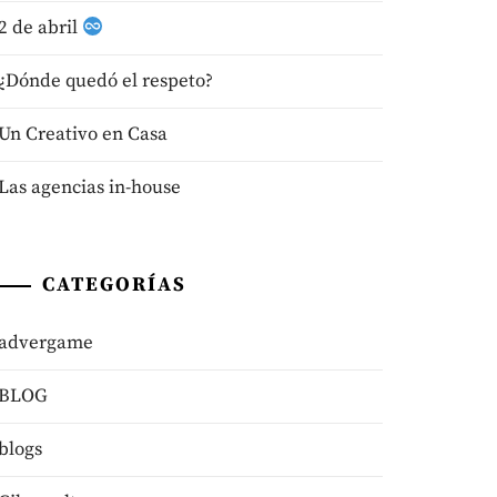
2 de abril
¿Dónde quedó el respeto?
Un Creativo en Casa
Las agencias in-house
CATEGORÍAS
advergame
BLOG
blogs