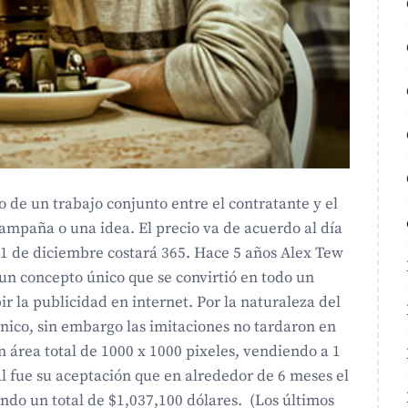
o de un trabajo conjunto entre el contratante y el
mpaña o una idea. El precio va de acuerdo al día
el 31 de diciembre costará 365. Hace 5 años Alex Tew
n concepto único que se convirtió en todo un
la publicidad en internet. Por la naturaleza del
nico, sin embargo las imitaciones no tardaron en
n área total de 1000 x 1000 pixeles, vendiendo a 1
tal fue su aceptación que en alrededor de 6 meses el
do un total de $1,037,100 dólares. (Los últimos