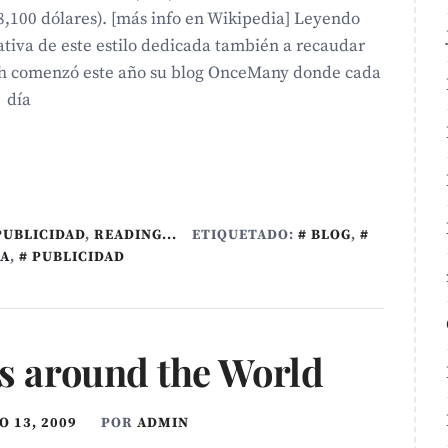
8,100 dólares). [más info en Wikipedia] Leyendo
tiva de este estilo dedicada también a recaudar
ich comenzó este año su blog OnceMany donde cada
día
PUBLICIDAD
,
READING...
ETIQUETADO:
BLOG
,
ÍA
,
PUBLICIDAD
gs around the World
 13, 2009
POR
ADMIN