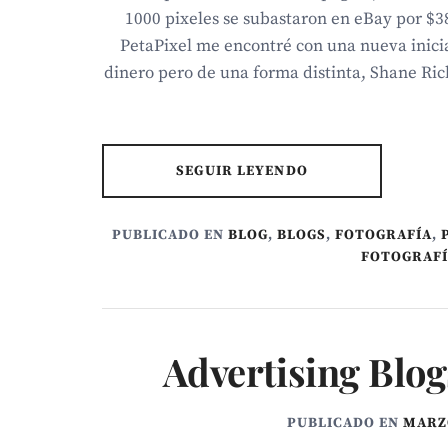
1000 pixeles se subastaron en eBay por $3
PetaPixel me encontré con una nueva inicia
dinero pero de una forma distinta, Shane R
SEGUIR LEYENDO
PUBLICADO EN
BLOG
,
BLOGS
,
FOTOGRAFÍA
,
FOTOGRAF
Advertising Blo
PUBLICADO EN
MARZO