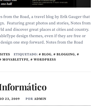
es from the Road, a travel blog by Erik Gauger that
gn. Featuring great photos and stories, Notes from
ld and discover great places at cities and country.
bleType design themes, even if they are free or
 design one step forward. Notes from the Road
SITES
ETIQUETADO:
BLOG
,
BLOGGING
,
MOVABLETYPE
,
WORDPRESS
Informático
O 23, 2009
POR
ADMIN