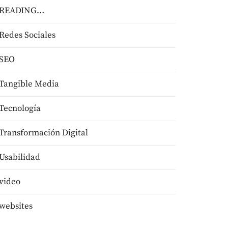
READING…
Redes Sociales
SEO
Tangible Media
Tecnologí­a
Transformación Digital
Usabilidad
video
websites