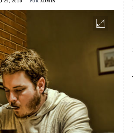
 22, 2010
POR
ADMIN