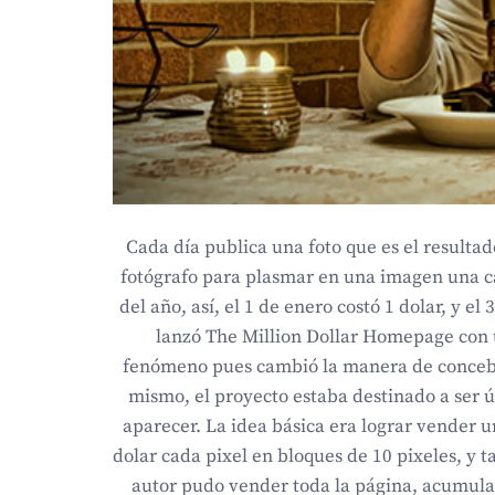
Cada día publica una foto que es el resultad
fotógrafo para plasmar en una imagen una ca
del año, así, el 1 de enero costó 1 dolar, y 
lanzó The Million Dollar Homepage con u
fenómeno pues cambió la manera de concebir 
mismo, el proyecto estaba destinado a ser ú
aparecer. La idea básica era lograr vender u
dolar cada pixel en bloques de 10 pixeles, y 
autor pudo vender toda la página, acumulan