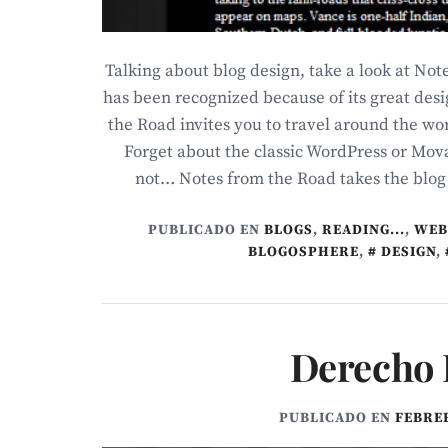
Talking about blog design, take a look at Not
has been recognized because of its great desi
the Road invites you to travel around the wor
Forget about the classic WordPress or Mova
not… Notes from the Road takes the blog
PUBLICADO EN
BLOGS
,
READING...
,
WEB
BLOGOSPHERE
,
DESIGN
,
Derecho 
PUBLICADO EN
FEBRER