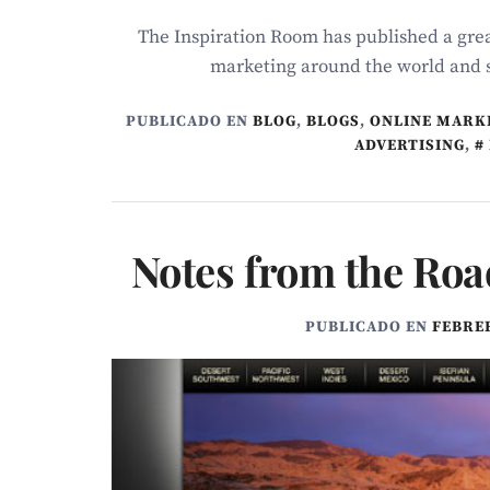
The Inspiration Room has published a great
marketing around the world and s
PUBLICADO EN
BLOG
,
BLOGS
,
ONLINE MARK
ADVERTISING
,
Notes from the Roa
PUBLICADO EN
FEBRER