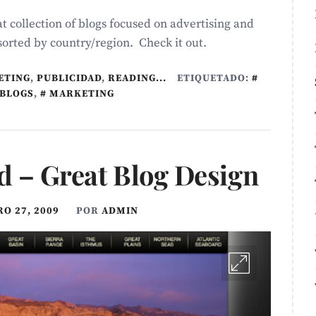
 collection of blogs focused on advertising and
orted by country/region. Check it out.
ETING
,
PUBLICIDAD
,
READING...
ETIQUETADO:
BLOGS
,
MARKETING
d – Great Blog Design
O 27, 2009
POR
ADMIN