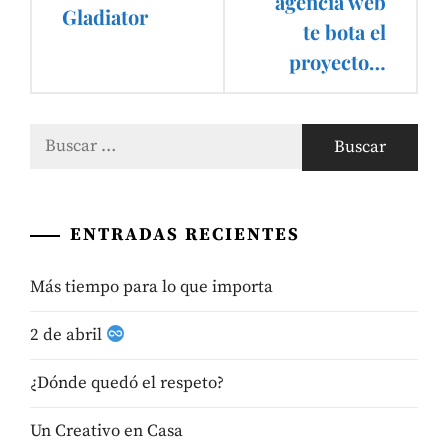
agencia web
entradas
Gladiator
te bota el
proyecto…
Buscar:
ENTRADAS RECIENTES
Más tiempo para lo que importa
2 de abril
¿Dónde quedó el respeto?
Un Creativo en Casa