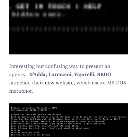
Interesting but confusing way to present an
agency.
D’Adda, Lorenzini, Vigorelli, BBDO
launched their
new website
, which uses a MS-DOS
metaphor.