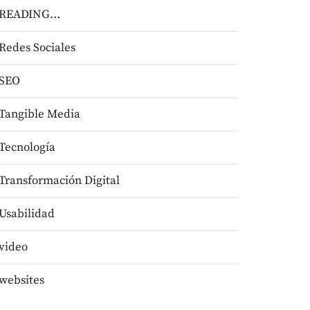
READING…
Redes Sociales
SEO
Tangible Media
Tecnologí­a
Transformación Digital
Usabilidad
video
websites