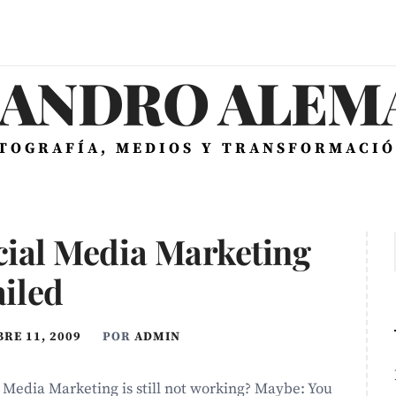
JANDRO ALEMÁ
OTOGRAFÍA, MEDIOS Y TRANSFORMACIÓ
cial Media Marketing
ailed
RE 11, 2009
POR
ADMIN
 Media Marketing is still not working? Maybe: You