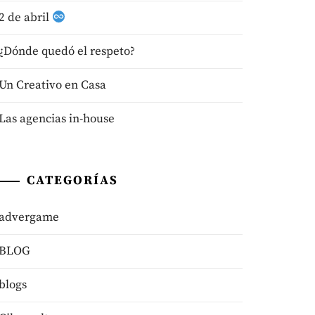
2 de abril
¿Dónde quedó el respeto?
Un Creativo en Casa
Las agencias in-house
CATEGORÍAS
advergame
BLOG
blogs