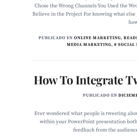
Chose the Wrong Channels You Used the Wro
Believe in the Project For knowing what else 
how 
PUBLICADO EN
ONLINE MARKETING
,
READI
MEDIA MARKETING
,
SOCIAL
How To Integrate T
PUBLICADO EN
DICIEMB
Ever wondered what people is tweeting abou
within your PowerPoint presentation both 
feedback from the audience