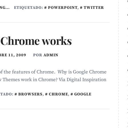
NG...
ETIQUETADO:
POWERPOINT
,
TWITTER
 Chrome works
RE 11, 2009
POR
ADMIN
of the features of Chrome. Why is Google Chrome
 Themes work in Chrome? Via Digital Inspiration
ETADO:
BROWSERS
,
CHROME
,
GOOGLE