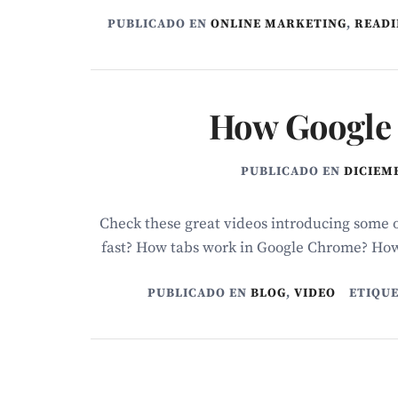
PUBLICADO EN
ONLINE MARKETING
,
READI
How Google
PUBLICADO EN
DICIEMB
Check these great videos introducing some 
fast? How tabs work in Google Chrome? How
PUBLICADO EN
BLOG
,
VIDEO
ETIQU