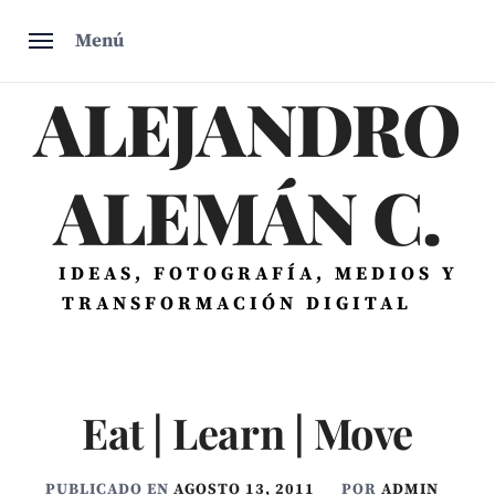
Saltar
Menú
al
contenido
ALEJANDRO
ALEMÁN C.
IDEAS, FOTOGRAFÍA, MEDIOS Y
TRANSFORMACIÓN DIGITAL
Eat | Learn | Move
PUBLICADO EN
AGOSTO 13, 2011
POR
ADMIN