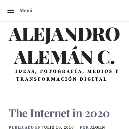
Saltar
Menú
al
contenido
ALEJANDRO
ALEMÁN C.
IDEAS, FOTOGRAFÍA, MEDIOS Y
TRANSFORMACIÓN DIGITAL
The Internet in 2020
PUBLICADO EN
JULIO 10, 2010
POR
ADMIN