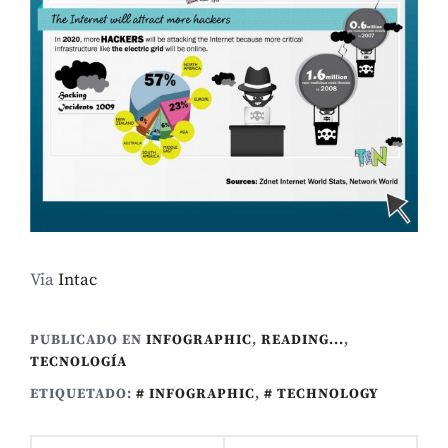
Via
Intac
PUBLICADO EN
INFOGRAPHIC
,
READING...
,
TECNOLOGÍ­A
ETIQUETADO:
INFOGRAPHIC
,
TECHNOLOGY