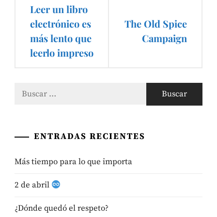
Navegación
Leer un libro
de
electrónico es
The Old Spice
más lento que
Campaign
entradas
leerlo impreso
Buscar:
ENTRADAS RECIENTES
Más tiempo para lo que importa
2 de abril
¿Dónde quedó el respeto?