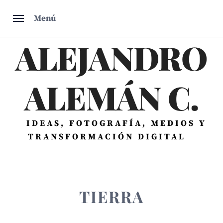
Saltar
Menú
al
contenido
ALEJANDRO
ALEMÁN C.
IDEAS, FOTOGRAFÍA, MEDIOS Y
TRANSFORMACIÓN DIGITAL
TIERRA