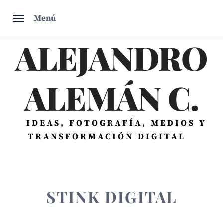
Saltar
Menú
al
contenido
ALEJANDRO
ALEMÁN C.
IDEAS, FOTOGRAFÍA, MEDIOS Y
TRANSFORMACIÓN DIGITAL
STINK DIGITAL