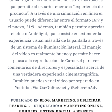
Stink Digital. Lo interesante de este desarrollo es
que permite al usuario tener una “experiencia de
producto“. A través de una simulación en línea el
usuario puede diferenciar entre el formato 16:9 y
el nuevo, 21:9. Además, también permite apreciar
el efecto Ambilight, que consiste en extender la
experiencia visual más allá de la pantalla a través
de un sistema de iluminación lateral. El manejo
del video es realmente bueno y permite hacer
pausa a la reproducción de Carousel para ver
comentarios de directores y especialistas acerca de
una verdadera experiencia cinematrográfica.
También puedes ver el video por separado en
Youtube. Via UseOnline.net y iBelieveinAdv
PUBLICADO EN
BLOG
,
MARKETING
,
PUBLICIDAD
,
READING...
ETIQUETADO:
MARKETING ONLINE
,
PHILIPS
,
STINK DIGITAL
,
WEBSITE