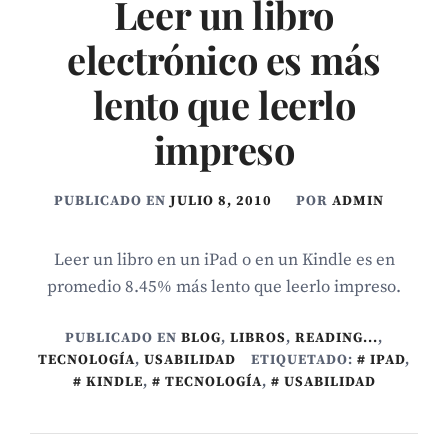
Leer un libro
electrónico es más
lento que leerlo
impreso
PUBLICADO EN
JULIO 8, 2010
POR
ADMIN
Leer un libro en un iPad o en un Kindle es en
promedio 8.45% más lento que leerlo impreso.
PUBLICADO EN
BLOG
,
LIBROS
,
READING...
,
TECNOLOGÍ­A
,
USABILIDAD
ETIQUETADO:
IPAD
,
KINDLE
,
TECNOLOGÍA
,
USABILIDAD