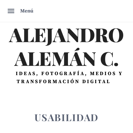
Saltar
Menú
al
contenido
ALEJANDRO
ALEMÁN C.
IDEAS, FOTOGRAFÍA, MEDIOS Y
TRANSFORMACIÓN DIGITAL
USABILIDAD