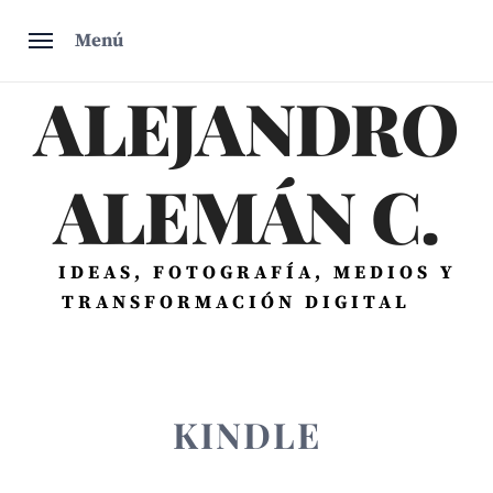
Saltar
Menú
al
contenido
ALEJANDRO
ALEMÁN C.
IDEAS, FOTOGRAFÍA, MEDIOS Y
TRANSFORMACIÓN DIGITAL
KINDLE