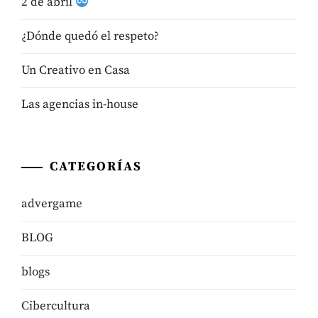
2 de abril
¿Dónde quedó el respeto?
Un Creativo en Casa
Las agencias in-house
CATEGORÍAS
advergame
BLOG
blogs
Cibercultura