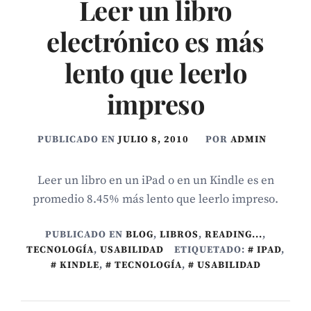
Leer un libro
electrónico es más
lento que leerlo
impreso
PUBLICADO EN
JULIO 8, 2010
POR
ADMIN
Leer un libro en un iPad o en un Kindle es en
promedio 8.45% más lento que leerlo impreso.
PUBLICADO EN
BLOG
,
LIBROS
,
READING...
,
TECNOLOGÍ­A
,
USABILIDAD
ETIQUETADO:
IPAD
,
KINDLE
,
TECNOLOGÍA
,
USABILIDAD