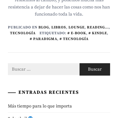
resistencia a dejar de hacer las cosas como nos han
funcionado toda la vida.
PUBLICADO EN
BLOG
,
LIBROS
,
LOUNGE
,
READING...
,
TECNOLOGÍ­A
ETIQUETADO:
E-BOOK
,
KINDLE
,
PARADIGMA
,
TECNOLOGÍA
Buscar:
ENTRADAS RECIENTES
Más tiempo para lo que importa