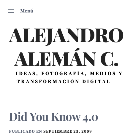
Saltar
Menú
al
contenido
ALEJANDRO
ALEMÁN C.
IDEAS, FOTOGRAFÍA, MEDIOS Y
TRANSFORMACIÓN DIGITAL
Did You Know 4.0
PUBLICADO EN
SEPTIEMBRE 25, 2009